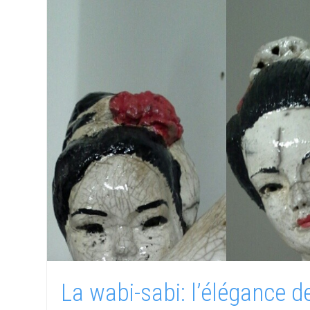
La wabi-sabi: l’élégance de