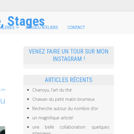
, Stages
ALERIES
STAGES/ATELIERS
CONTACT
VENEZ FAIRE UN TOUR SUR MON
INSTAGRAM !
ARTICLES RÉCENTS
Chanoyu, l’art du thé
ulee
ku
Chawan du petit matin brumeux
Recherche autour du nombre d’or
un magnifique article!
une belle collaboration: quelques
interviews