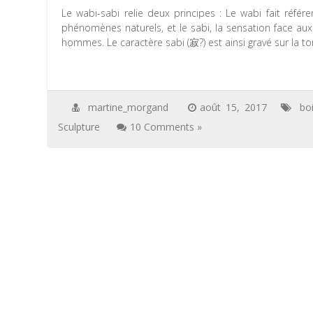
Le wabi-sabi relie deux principes : Le wabi fait réfé
phénomènes naturels, et le sabi, la sensation face au
hommes. Le caractère sabi (寂?) est ainsi gravé sur la to
martine_morgand
août 15, 2017
bo
Sculpture
10 Comments »