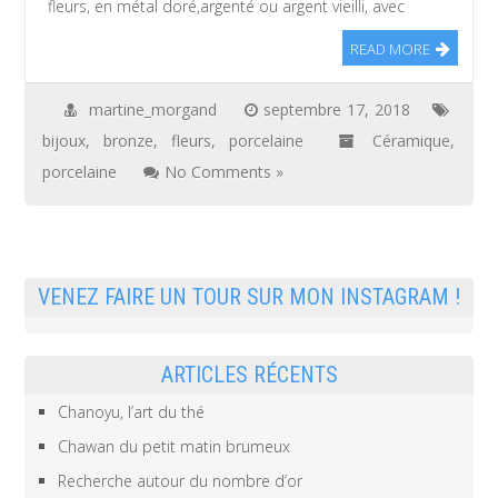
fleurs, en métal doré,argenté ou argent vieilli, avec
READ MORE
martine_morgand
septembre 17, 2018
bijoux
,
bronze
,
fleurs
,
porcelaine
Céramique
,
porcelaine
No Comments »
VENEZ FAIRE UN TOUR SUR MON INSTAGRAM !
ARTICLES RÉCENTS
Chanoyu, l’art du thé
Chawan du petit matin brumeux
Recherche autour du nombre d’or