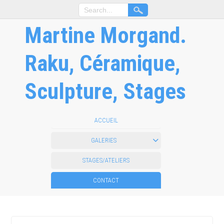
Martine Morgand.
Raku, Céramique,
Sculpture, Stages
ACCUEIL
GALERIES
STAGES/ATELIERS
CONTACT