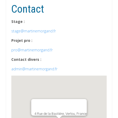
Contact
Stage :
stage@martinemorgand.fr
Projet pro :
pro@martinemorgand.fr
Contact divers :
admin@martinemorgand.fr
4 Rue de la Bastière, Vertou, France