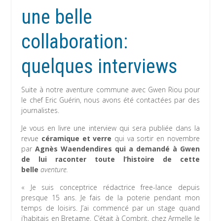
une belle
collaboration:
quelques interviews
Suite à notre aventure commune avec Gwen Riou pour
le chef Eric Guérin, nous avons été contactées par des
journalistes.
Je vous en livre une interview qui sera publiée dans la
revue
céramique et verre
qui va sortir en novembre
par
Agnès Waendendires
qui a demandé à Gwen
de lui raconter toute l’histoire de cette
belle
aventure.
« Je suis conceptrice rédactrice free-lance depuis
presque 15 ans. Je fais de la poterie pendant mon
temps de loisirs. J’ai commencé par un stage quand
j’habitais en Bretagne. C’était à Combrit, chez Armelle le