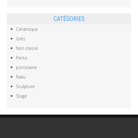
CATÉGORIES
Céramique
Grès
Non classé
Perso
porcelaine
Raku
Sculpture
Stage