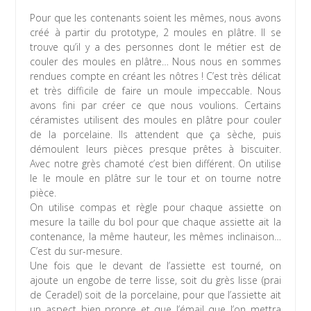
Pour que les contenants soient les mêmes, nous avons
créé à partir du prototype, 2 moules en plâtre. Il se
trouve qu’il y a des personnes dont le métier est de
couler des moules en plâtre… Nous nous en sommes
rendues compte en créant les nôtres ! C’est très délicat
et très difficile de faire un moule impeccable. Nous
avons fini par créer ce que nous voulions. Certains
céramistes utilisent des moules en plâtre pour couler
de la porcelaine. Ils attendent que ça sèche, puis
démoulent leurs pièces presque prêtes à biscuiter.
Avec notre grès chamoté c’est bien différent. On utilise
le le moule en plâtre sur le tour et on tourne notre
pièce.
On utilise compas et règle pour chaque assiette on
mesure la taille du bol pour que chaque assiette ait la
contenance, la même hauteur, les mêmes inclinaison…
C’est du sur-mesure.
Une fois que le devant de l’assiette est tourné, on
ajoute un engobe de terre lisse, soit du grès lisse (prai
de Ceradel) soit de la porcelaine, pour que l’assiette ait
un aspect bien propre et que l’émail que l’on mettra