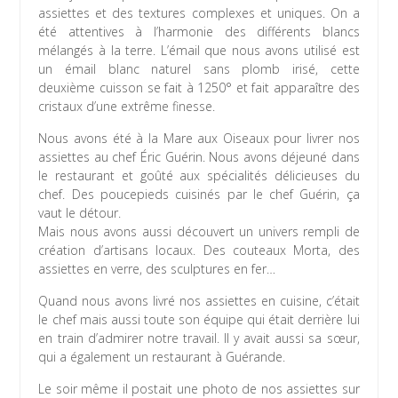
assiettes et des textures complexes et uniques. On a
été attentives à l’harmonie des différents blancs
mélangés à la terre. L’émail que nous avons utilisé est
un émail blanc naturel sans plomb irisé, cette
deuxième cuisson se fait à 1250° et fait apparaître des
cristaux d’une extrême finesse.
Nous avons été à la Mare aux Oiseaux pour livrer nos
assiettes au chef Éric Guérin. Nous avons déjeuné dans
le restaurant et goûté aux spécialités délicieuses du
chef. Des poucepieds cuisinés par le chef Guérin, ça
vaut le détour.
Mais nous avons aussi découvert un univers rempli de
création d’artisans locaux. Des couteaux Morta, des
assiettes en verre, des sculptures en fer…
Quand nous avons livré nos assiettes en cuisine, c’était
le chef mais aussi toute son équipe qui était derrière lui
en train d’admirer notre travail. Il y avait aussi sa sœur,
qui a également un restaurant à Guérande.
Le soir même il postait une photo de nos assiettes sur