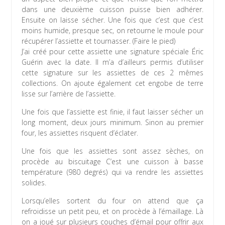
dans une deuxième cuisson puisse bien adhérer.
Ensuite on laisse sécher. Une fois que c’est que c’est
moins humide, presque sec, on retourne le moule pour
récupérer l’assiette et tournasser. (Faire le pied)
J’ai créé pour cette assiette une signature spéciale Éric
Guérin avec la date. Il m’a d’ailleurs permis d’utiliser
cette signature sur les assiettes de ces 2 mêmes
collections. On ajoute également cet engobe de terre
lisse sur l’arrière de l’assiette.
Une fois que l’assiette est finie, il faut laisser sécher un
long moment, deux jours minimum. Sinon au premier
four, les assiettes risquent d’éclater.
Une fois que les assiettes sont assez sèches, on
procède au biscuitage C’est une cuisson à basse
température (980 degrés) qui va rendre les assiettes
solides.
Lorsqu’elles sortent du four on attend que ça
refroidisse un petit peu, et on procède à l’émaillage. Là
on a joué sur plusieurs couches d’émail pour offrir aux