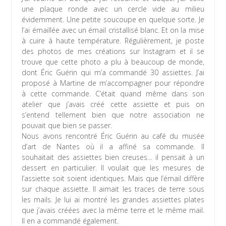
une plaque ronde avec un cercle vide au milieu
évidemment. Une petite soucoupe en quelque sorte. Je
l’ai émaillée avec un émail cristallisé blanc. Et on la mise
à cuire à haute température. Régulièrement, je poste
des photos de mes créations sur Instagram et il se
trouve que cette photo a plu à beaucoup de monde,
dont Éric Guérin qui m’a commandé 30 assiettes. J’ai
proposé à Martine de m’accompagner pour répondre
à cette commande. C’était quand même dans son
atelier que j’avais créé cette assiette et puis on
s’entend tellement bien que notre association ne
pouvait que bien se passer.
Nous avons rencontré Éric Guérin au café du musée
d’art de Nantes où il a affiné sa commande. Il
souhaitait des assiettes bien creuses… il pensait à un
dessert en particulier. Il voulait que les mesures de
l’assiette soit soient identiques. Mais que l’émail diffère
sur chaque assiette. Il aimait les traces de terre sous
les mails. Je lui ai montré les grandes assiettes plates
que j’avais créées avec la même terre et le même mail.
Il en a commandé également.