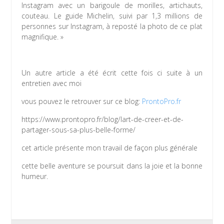
Instagram avec un barigoule de morilles, artichauts,
couteau. Le guide Michelin, suivi par 1,3 millions de
personnes sur Instagram, à reposté la photo de ce plat
magnifique. »
Un autre article a été écrit cette fois ci suite à un
entretien avec moi
vous pouvez le retrouver sur ce blog:
ProntoPro.fr
https://www.prontopro.fr/blog/lart-de-creer-et-de-
partager-sous-sa-plus-belle-forme/
cet article présente mon travail de façon plus générale
cette belle aventure se poursuit dans la joie et la bonne
humeur.