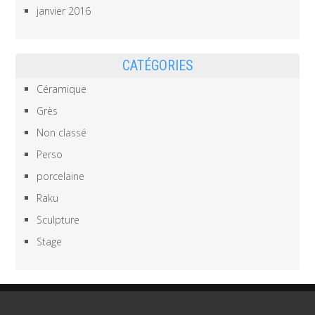
janvier 2016
CATÉGORIES
Céramique
Grès
Non classé
Perso
porcelaine
Raku
Sculpture
Stage