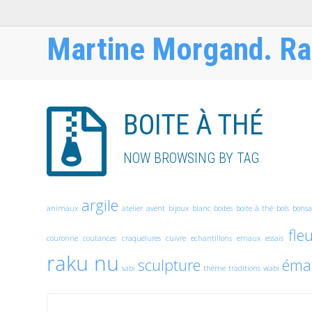
Martine Morgand. Ra
BOITE À THÉ
NOW BROWSING BY TAG
argile
animaux
atelier
avent
bijoux
blanc
boites
boite à thé
bols
bonsa
fle
couronne
coutances
craquelures
cuivre
echantillons
emaux
essais
raku nu
sculpture
émai
sabi
thème
traditions
wabi