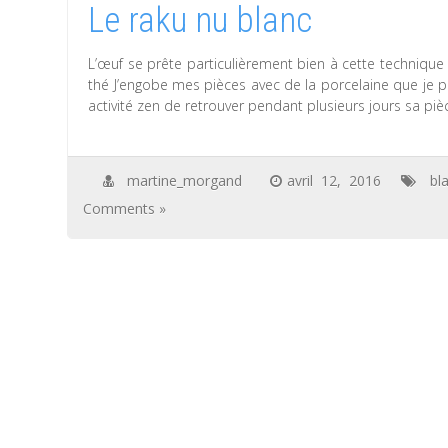
Le raku nu blanc
L’œuf se prête particulièrement bien à cette techniqu
thé J’engobe mes pièces avec de la porcelaine que je p
activité zen de retrouver pendant plusieurs jours sa pi
martine_morgand
avril 12, 2016
bl
Comments »