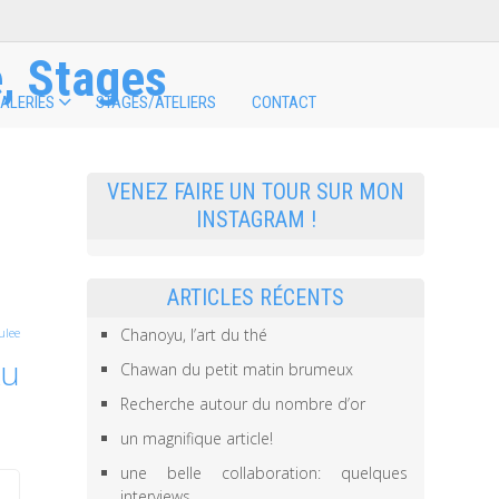
, Stages
ALERIES
STAGES/ATELIERS
CONTACT
VENEZ FAIRE UN TOUR SUR MON
INSTAGRAM !
ARTICLES RÉCENTS
Chanoyu, l’art du thé
ulee
ku
Chawan du petit matin brumeux
Recherche autour du nombre d’or
un magnifique article!
une belle collaboration: quelques
interviews