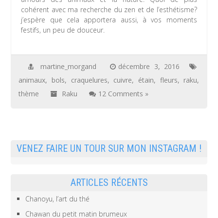
cohérent avec ma recherche du zen et de l’esthétisme?
j’espère que cela apportera aussi, à vos moments
festifs, un peu de douceur.
martine_morgand
décembre 3, 2016
animaux
,
bols
,
craquelures
,
cuivre
,
étain
,
fleurs
,
raku
,
thème
Raku
12 Comments »
VENEZ FAIRE UN TOUR SUR MON INSTAGRAM !
ARTICLES RÉCENTS
Chanoyu, l’art du thé
Chawan du petit matin brumeux