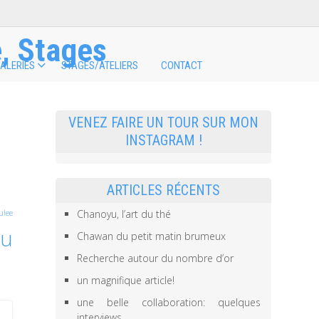
, Stages
ALERIES
STAGES/ATELIERS
CONTACT
VENEZ FAIRE UN TOUR SUR MON
INSTAGRAM !
ARTICLES RÉCENTS
Chanoyu, l’art du thé
ulee
ku
Chawan du petit matin brumeux
Recherche autour du nombre d’or
un magnifique article!
une belle collaboration: quelques
interviews