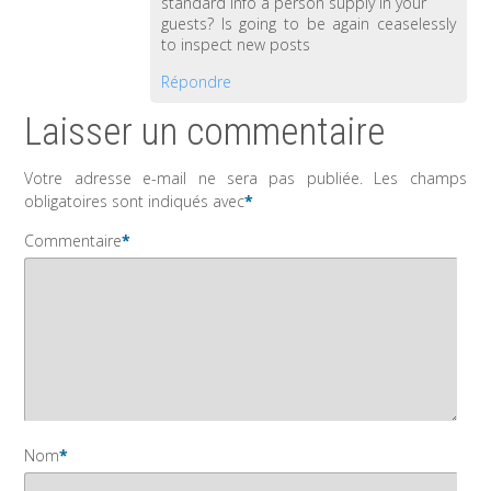
standard info a person supply in your
guests? Is going to be again ceaselessly
to inspect new posts
Répondre
Laisser un commentaire
Votre adresse e-mail ne sera pas publiée.
Les champs
obligatoires sont indiqués avec
*
Commentaire
*
Nom
*