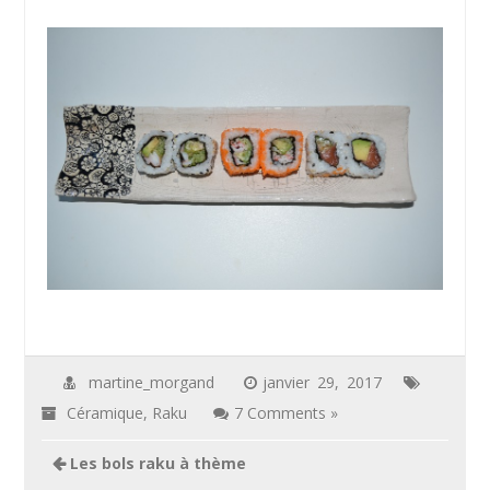
martine_morgand
janvier 29, 2017
Céramique
,
Raku
7 Comments »
Les bols raku à thème