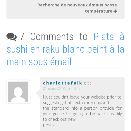
Recherche de nouveaux émaux basse
température
7 Comments to
Plats à
sushi en raku blanc peint à la
main sous émail
charlottefalk
dit :
21 mars 2018 à 3 h 24 min
I just couldn’t leave your website prior to
suggesting that I extremely enjoyed
the standard info a person provide for
your guests? Is going to be back steadily
to check out new
posts