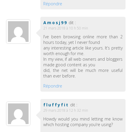
Répondre
Amosj99
dit :
21 mars 2018 à 10 h 50 min
I’ve been browsing online more than 2
hours today, yet I never found
any interesting article like yours. It’s pretty
worth enough for me.
In my view, if all web owners and bloggers
made good content as you
did, the net will be much more useful
than ever before.
Répondre
fluffyfit
dit :
29 mars 2018 à 12 h 32 min
Howdy would you mind letting me know
which hosting company you’re using?