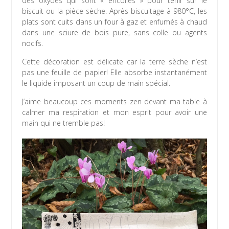
des oxydes qui sont « encollés » pour tenir sur le
biscuit ou la pièce sèche. Après biscuitage à 980°C, les
plats sont cuits dans un four à gaz et enfumés à chaud
dans une sciure de bois pure, sans colle ou agents
nocifs.
Cette décoration est délicate car la terre sèche n’est
pas une feuille de papier! Elle absorbe instantanément
le liquide imposant un coup de main spécial.
J’aime beaucoup ces moments zen devant ma table à
calmer ma respiration et mon esprit pour avoir une
main qui ne tremble pas!