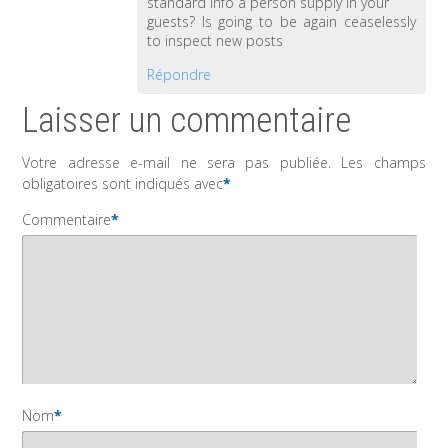
standard info a person supply in your
guests? Is going to be again ceaselessly
to inspect new posts
Répondre
Laisser un commentaire
Votre adresse e-mail ne sera pas publiée.
Les champs
obligatoires sont indiqués avec
*
Commentaire
*
Nom
*