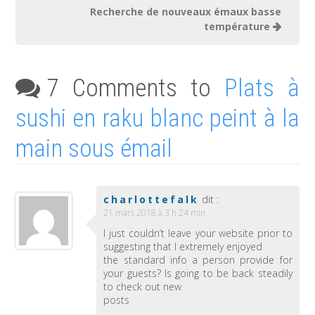
Recherche de nouveaux émaux basse
température
7 Comments to
Plats à
sushi en raku blanc peint à la
main sous émail
charlottefalk
dit :
21 mars 2018 à 3 h 24 min
I just couldn’t leave your website prior to
suggesting that I extremely enjoyed
the standard info a person provide for
your guests? Is going to be back steadily
to check out new
posts