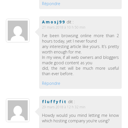
Répondre
Amosj99
dit :
21 mars 2018 à 10 h 50 min
I’ve been browsing online more than 2
hours today, yet I never found
any interesting article like yours. It’s pretty
worth enough for me.
In my view, if all web owners and bloggers
made good content as you
did, the net will be much more useful
than ever before.
Répondre
fluffyfit
dit :
29 mars 2018 à 12 h 32 min
Howdy would you mind letting me know
which hosting company you’re using?