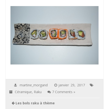
martine_morgand
janvier 29, 2017
Céramique
,
Raku
7 Comments »
Les bols raku à thème