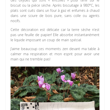
des oxydes qui sont « encollés » pour tenir sur le
biscuit ou la pièce sèche. Après biscuitage à 980°C, les
plats sont cuits dans un four à gaz et enfumés à chaud
dans une sciure de bois pure, sans colle ou agents
nocifs.
Cette décoration est délicate car la terre sèche n’est
pas une feuille de papier! Elle absorbe instantanément
le liquide imposant un coup de main spécial.
J’aime beaucoup ces moments zen devant ma table à
calmer ma respiration et mon esprit pour avoir une
main qui ne tremble pas!